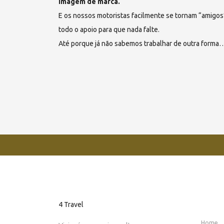
imagem de marca.
E os nossos motoristas facilmente se tornam “amigos
todo o apoio para que nada falte.
Até porque já não sabemos trabalhar de outra forma
4 Travel
Home