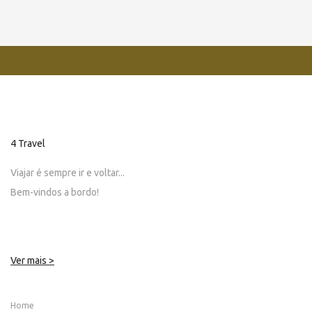
4 Travel
Viajar é sempre ir e voltar...
Bem-vindos a bordo!
Ver mais >
Home