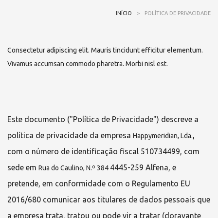
INÍCIO
>
POLÍTICA DE PRIVACIDADE
Consectetur adipiscing elit. Mauris tincidunt efficitur elementum.
Vivamus accumsan commodo pharetra. Morbi nisl est.
Este documento ("Política de Privacidade") descreve a
política de privacidade da empresa
,
Happymeridian, Lda.
com o número de identificação fiscal 510734499, com
sede em
4445-259 Alfena, e
Rua do Caulino, N.º 384
pretende, em conformidade com o Regulamento EU
2016/680 comunicar aos titulares de dados pessoais que
a empresa trata, tratou ou pode vir a tratar (doravante