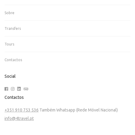
Sobre
Transfers
Tours
Contactos
Social
Contactos
+351 910 753 536
Também Whatsapp (Rede Móvel Nacional)
info@4travel.pt